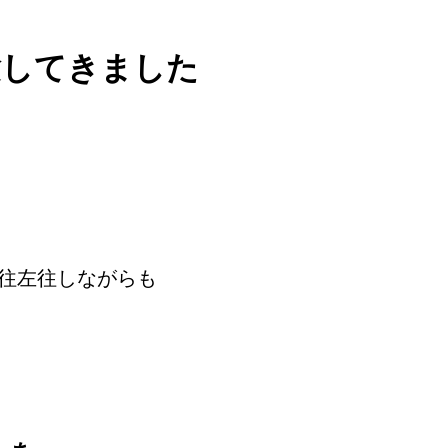
験してきました
右往左往しながらも