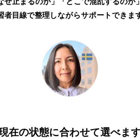
なぜ止まるのか」「どこで混乱するのか
習者目線で整理しながらサポートできま
現在の状態に合わせて選べま