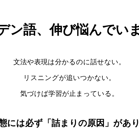
デン語、伸び悩んでい
文法や表現は分かるのに話せない。
リスニングが追いつかない。
気づけば学習が止まっている。
態には必ず「詰まりの原因」があ