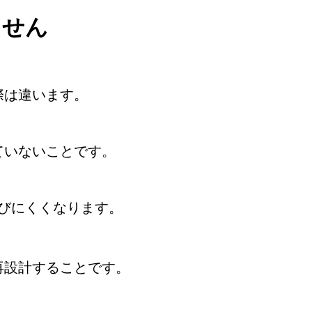
ません
際は違います。
ていないことです。
びにくくなります。
再設計することです。