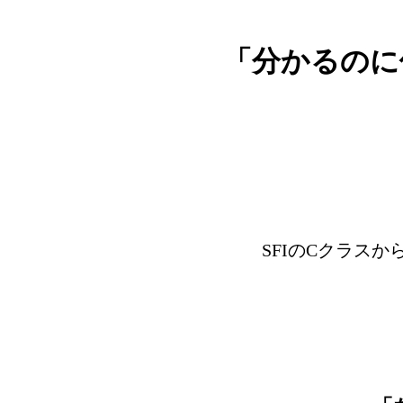
「分かるのに
SFIのCクラス