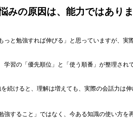
悩みの原因は、能力ではあり
もっと勉強すれば伸びる」と思っていますが、実
、学習の「優先順位」と「使う順番」が整理され
強を続けると、理解は増えても、実際の会話力は伸
勉強すること」ではなく、今ある知識の使い方を